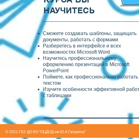
НАУЧИТЕСЬ
Сможете создавать шаблоны, защищать
документы, работать с формами
Разберетесь в интерфейсе и всех
возможностях Microsoft Word
Научитесь профессиональному
оформлению презентаций в Microsoft
PowerPoint
Поймете, как профессионально работать
текстом
Изучите особенности эффективной рабо
с таблицами
© 2021 ГБУ ДО КО "ОЦДОД им Ю.А.Гагарина"