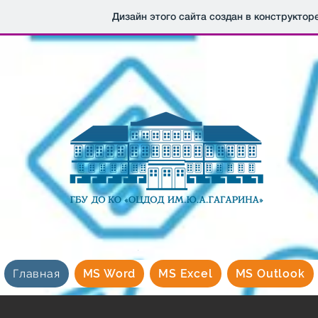
Дизайн этого сайта создан в конструктор
Главная
MS Word
MS Excel
MS Outlook